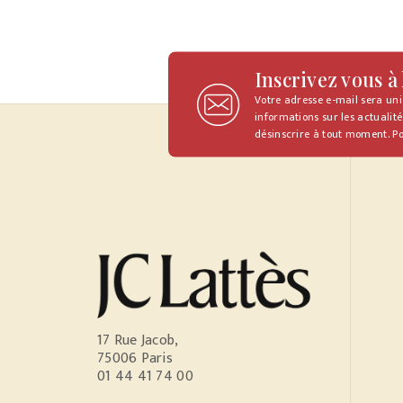
Inscrivez vous à
Votre adresse e-mail sera un
informations sur les actualité
désinscrire à tout moment. Po
17 Rue Jacob,
75006 Paris
01 44 41 74 00