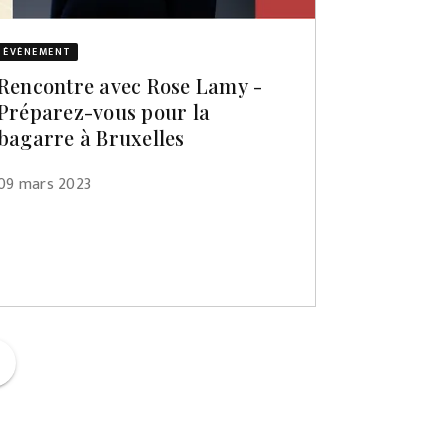
ÉVÈNEMENT
Rencontre avec Rose Lamy -
Préparez-vous pour la
bagarre à Bruxelles
09 mars 2023
ge