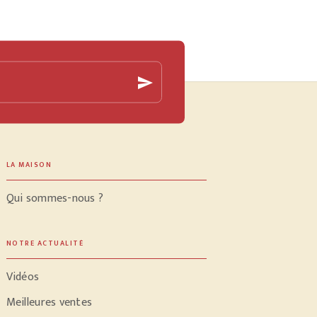
send
LA MAISON
Qui sommes-nous ?
NOTRE ACTUALITÉ
Vidéos
Meilleures ventes