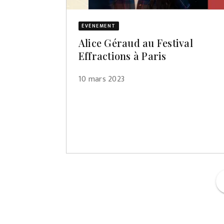
ÉVÈNEMENT
Alice Géraud au Festival
Effractions à Paris
10 mars 2023
f