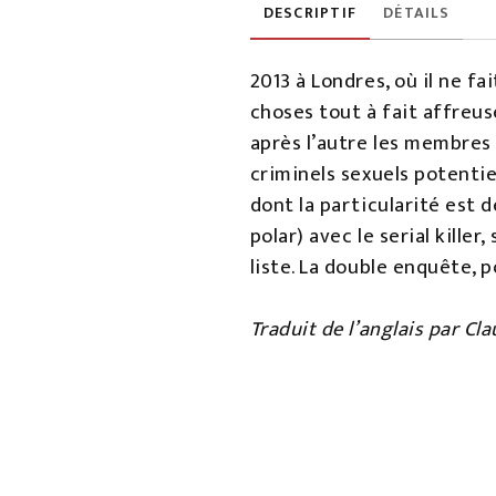
DESCRIPTIF
DÉTAILS
2013 à Londres, où il ne f
choses tout à fait affreus
après l’autre les membres d
criminels sexuels potentie
dont la particularité est
polar) avec le serial killer
liste. La double enquête, 
Traduit de l’anglais par Cl