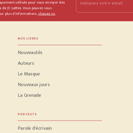
iquement utilisée pour vous envoyer des
Indiquez votre email
s de JC Lattès. Vous pouvez vous
ur plus d’informations,
cliquez ici
.
NOS LIVRES
Nouveautés
Auteurs
Le Masque
Nouveaux jours
La Grenade
PODCASTS
Parole d'écrivain