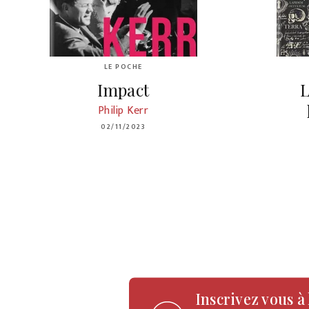
LE POCHE
Impact
L
Philip Kerr
02/11/2023
Inscrivez vous à