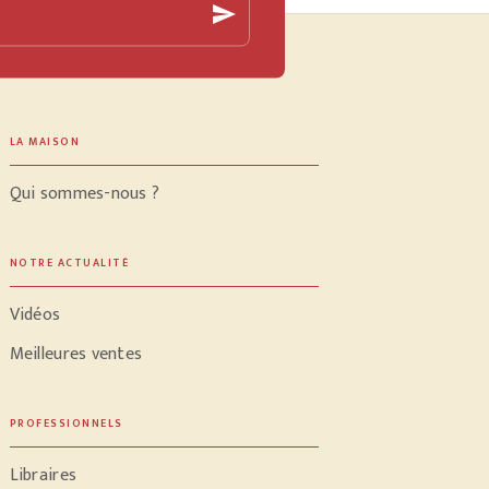
send
LA MAISON
Qui sommes-nous ?
NOTRE ACTUALITÉ
Vidéos
Meilleures ventes
PROFESSIONNELS
Libraires