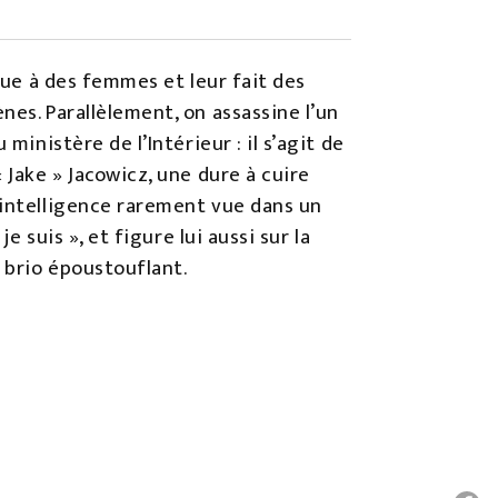
aque à des femmes et leur fait des
nes. Parallèlement, on assassine l’un
ministère de l’Intérieur : il s’agit de
 Jake » Jacowicz, une dure à cuire
 intelligence rarement vue dans un
e suis », et figure lui aussi sur la
n brio époustouflant.