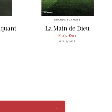
GRANDS FORMATS
taquant
La Main de Dieu
Philip Kerr
02/11/2016