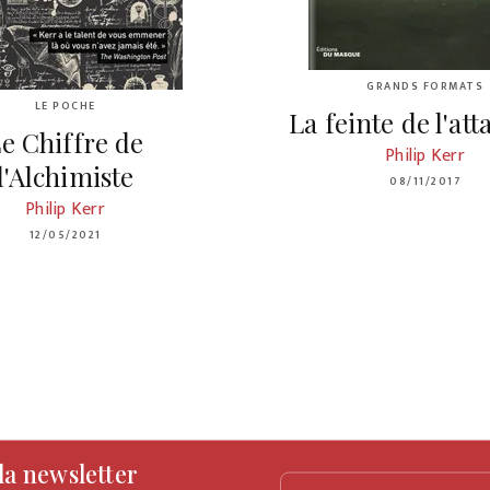
GRANDS FORMATS
LE POCHE
La feinte de l'at
e Chiffre de
Philip Kerr
l'Alchimiste
08/11/2017
Philip Kerr
12/05/2021
 la newsletter