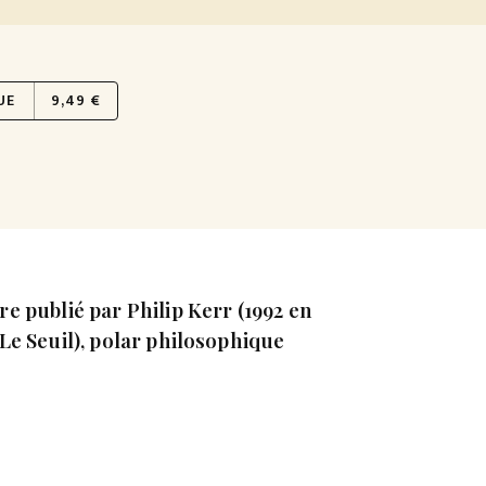
UE
9,49 €
ivre publié par Philip Kerr (1992 en
Le Seuil), polar philosophique