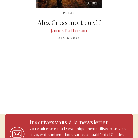
POLAR
Alex Cross mort ou vif
James Patterson
03/06/2026
Inscrivez vous à la newsletter
Votre adresse e-mail sera uniquement utilisée pour vous
envoyer des informations sur les actualités de JC Lattès.