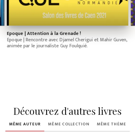
Epoque | Attention à la Grenade !
Epoque | Rencontre avec Djamel Cherigui et Mahir Guven,
L
animée par le journaliste Guy Foulquié.
s
Découvrez d'autres livres
MÊME AUTEUR
MÊME COLLECTION
MÊME THÈME