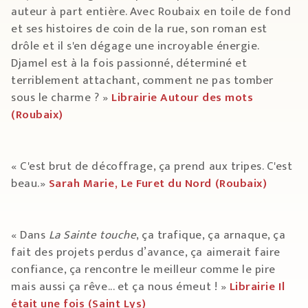
auteur à part entière. Avec Roubaix en toile de fond
et ses histoires de coin de la rue, son roman est
drôle et il s'en dégage une incroyable énergie.
Djamel est à la fois passionné, déterminé et
terriblement attachant, comment ne pas tomber
sous le charme ? »
Librairie Autour des mots
(Roubaix)
« C'est brut de décoffrage, ça prend aux tripes. C'est
beau.»
Sarah Marie, Le Furet du Nord (Roubaix)
« Dans
La Sainte touche
, ça trafique, ça arnaque, ça
fait des projets perdus d’avance, ça aimerait faire
confiance, ça rencontre le meilleur comme le pire
mais aussi ça rêve... et ça nous émeut ! »
Librairie Il
était une fois (Saint Lys)