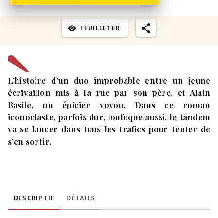
FEUILLETER
visibility
L’histoire d’un duo improbable entre un jeune
écrivaillon mis à la rue par son père, et Alain
Basile, un épicier voyou. Dans ce roman
iconoclaste, parfois dur, loufoque aussi, le tandem
va se lancer dans tous les trafics pour tenter de
s’en sortir.
DESCRIPTIF
DÉTAILS