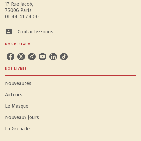
17 Rue Jacob,
75006 Paris
01 44 41 74 00
contacts
Contactez-nous
NOS RÉSEAUX
NOS LIVRES
Nouveautés
Auteurs
Le Masque
Nouveaux jours
La Grenade