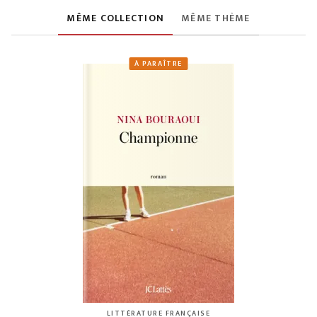
MÊME COLLECTION
MÊME THÈME
À PARAÎTRE
LITTÉRATURE FRANÇAISE