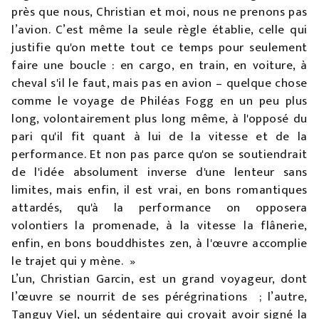
près que nous, Christian et moi, nous ne prenons pas
l’avion. C’est même la seule règle établie, celle qui
justifie qu'on mette tout ce temps pour seulement
faire une boucle : en cargo, en train, en voiture, à
cheval s'il le faut, mais pas en avion – quelque chose
comme le voyage de Philéas Fogg en un peu plus
long, volontairement plus long même, à l'opposé du
pari qu'il fit quant à lui de la vitesse et de la
performance. Et non pas parce qu'on se soutiendrait
de l'idée absolument inverse d'une lenteur sans
limites, mais enfin, il est vrai, en bons romantiques
attardés, qu'à la performance on opposera
volontiers la promenade, à la vitesse la flânerie,
enfin, en bons bouddhistes zen, à l'œuvre accomplie
le trajet qui y mène. »
L’un, Christian Garcin, est un grand voyageur, dont
l’œuvre se nourrit de ses pérégrinations ; l’autre,
Tanguy Viel, un sédentaire qui croyait avoir signé la