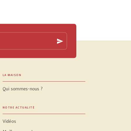
send
LA MAISON
Qui sommes-nous ?
NOTRE ACTUALITÉ
Vidéos