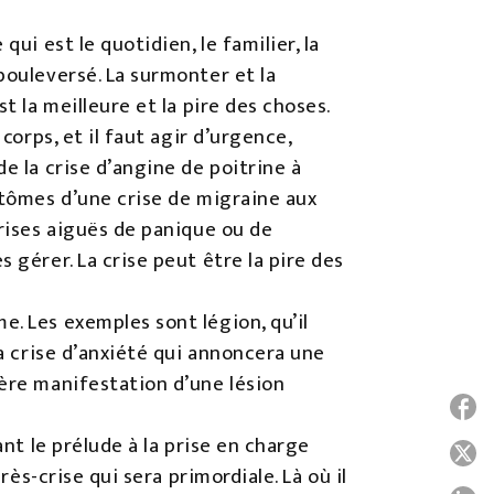
ui est le quotidien, le familier, la
bouleversé. La surmonter et la
t la meilleure et la pire des choses.
corps, et il faut agir d’urgence,
e la crise d’angine de poitrine à
ptômes d’une crise de migraine aux
crises aiguës de panique ou de
 gérer. La crise peut être la pire des
. Les exemples sont légion, qu’il
la crise d’anxiété qui annoncera une
ière manifestation d’une lésion
P
ant le prélude à la prise en charge
P
rès-crise qui sera primordiale. Là où il