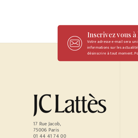
Inscrivez vous à
Votre adresse e-mail sera un
informations sur les actualité
désinscrire à tout moment. Po
17 Rue Jacob,
75006 Paris
01 44 41 74 00