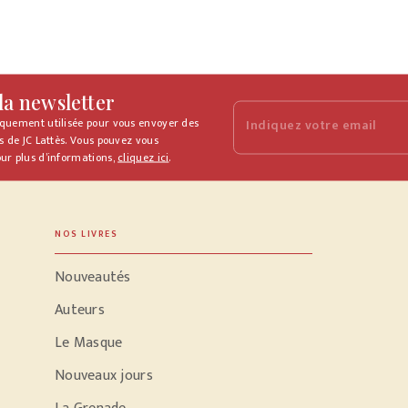
 la newsletter
iquement utilisée pour vous envoyer des
Indiquez votre email
s de JC Lattès. Vous pouvez vous
ur plus d’informations,
cliquez ici
.
NOS LIVRES
Nouveautés
Auteurs
Le Masque
Nouveaux jours