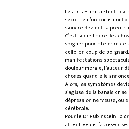
Les crises inquiètent, alar
sécurité d’un corps qui fo
vaincre devient la préoccup
C’est la meilleure des chos
soigner pour éteindre ce v
celle, en coup de poignard
manifestations spectaculai
douleur morale, l’auteur d
choses quand elle annonce
Alors, les symptômes devie
s’agisse de la banale cris
dépression nerveuse, ou en
cérébrale.
Pour le Dr Rubinstein, la c
attentive de l’après-crise.