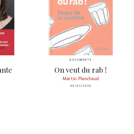
DOCUMENTS
ante
On veut du rab !
Martin Planchaud
06/05/2026