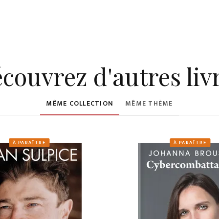
couvrez d'autres liv
MÊME COLLECTION
MÊME THÈME
À PARAÎTRE
À PARAÎTRE