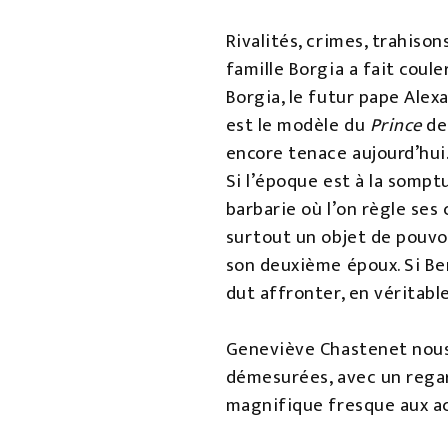
Rivalités, crimes, trahison
famille Borgia a fait coul
Borgia, le futur pape Alexa
est le modèle du
Prince
de 
encore tenace aujourd’hui
Si l’époque est à la sompt
barbarie où l’on règle ses
surtout un objet de pouvoi
son deuxième époux. Si Bem
dut affronter, en véritab
Geneviève Chastenet nous 
démesurées, avec un regard
magnifique fresque aux a