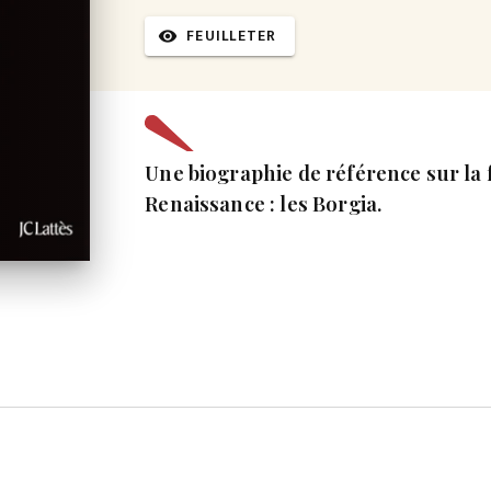
FEUILLETER
visibility
Une biographie de référence sur la f
Renaissance : les Borgia.