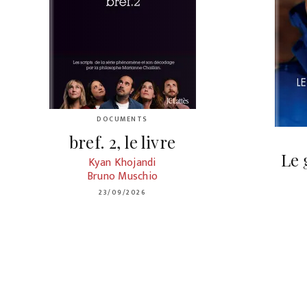
DOCUMENTS
bref. 2, le livre
Le 
Kyan Khojandi
Bruno Muschio
23/09/2026