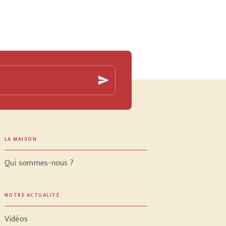
send
LA MAISON
Qui sommes-nous ?
NOTRE ACTUALITÉ
Vidéos