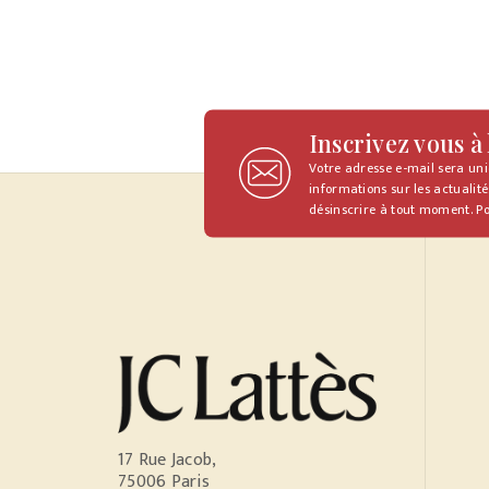
Inscrivez vous à
Votre adresse e-mail sera un
informations sur les actualité
désinscrire à tout moment. Po
17 Rue Jacob,
75006 Paris