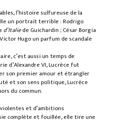
bles, l’histoire sulfureuse de la
le un portrait terrible : Rodrigo
 d’Italie
de Guichardin ; César Borgia
 à Victor Hugo un parfum de scandale
raire, c’est aussi un temps de
rie d’Alexandre VI, Lucrèce fut
iner son premier amour et étrangler
uté et son sens politique, Lucrèce
e hors du commun.
violentes et d’ambitions
e complète et fouillée, elle tire une