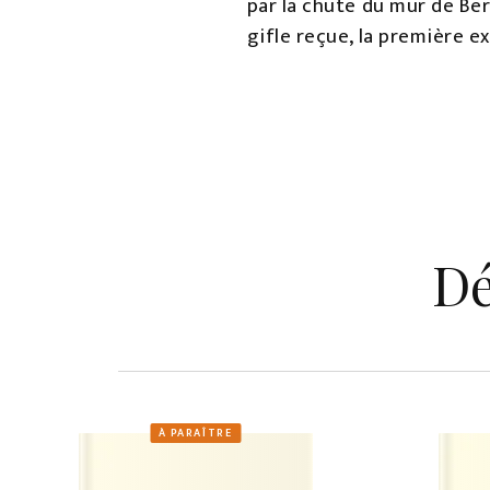
par la chute du mur de Ber
gifle reçue, la première ex
Dé
À PARAÎTRE