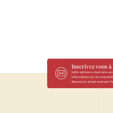
Inscrivez vous à
Votre adresse e-mail sera un
informations sur les actualité
désinscrire à tout moment. Po