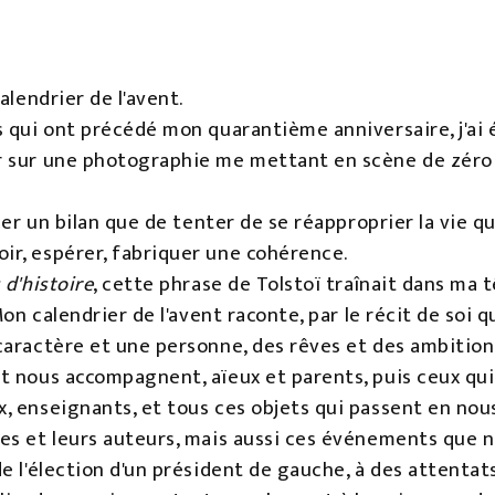
alendrier de l'avent.
 qui ont précédé mon quarantième anniversaire, j'ai é
 sur une photographie me mettant en scène de zéro (
ser un bilan que de tenter de se réapproprier la vie qui
r, espérer, fabriquer une cohérence.
 d'histoire
, cette phrase de Tolstoï traînait dans ma 
Mon calendrier de l'avent raconte, par le récit de soi 
aractère et une personne, des rêves et des ambitions
t nous accompagnent, aïeux et parents, puis ceux qui
enseignants, et tous ces objets qui passent en nous, le
s et leurs auteurs, mais aussi ces événements que no
e l'élection d'un président de gauche, à des attentat