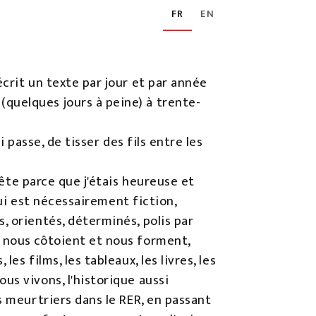
FR
EN
crit un texte par jour et par année
quelques jours à peine) à trente-
 passe, de tisser des fils entre les
tête parce que j'étais heureuse et
qui est nécessairement fiction,
, orientés, déterminés, polis par
 nous côtoient et nous forment,
s films, les tableaux, les livres, les
us vivons, l'historique aussi
s meurtriers dans le RER, en passant