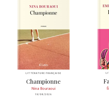
L
LITTÉRATURE FRANÇAISE
Fa
Championne
É
Nina Bouraoui
19/08/2026