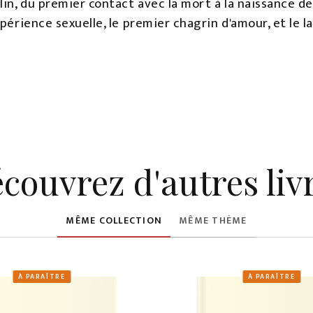
lin, du premier contact avec la mort à la naissance de
périence sexuelle, le premier chagrin d'amour, et le la
couvrez d'autres liv
MÊME COLLECTION
MÊME THÈME
À PARAÎTRE
À PARAÎTRE