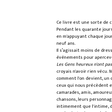
Ce livre est une sorte de c
Pendant les quarante jours
en m'appuyant chaque jour
neuf ans.
Il s’agissait moins de dres
événements pour apercevoi
Les Gens heureux n'ont pas
croyais n'avoir rien vécu. 
comment l'on devient, un c
ceux qui nous précèdent e
camarades, amis, amoureux, 
chansons, leurs personnage
intimement que l'intime, d