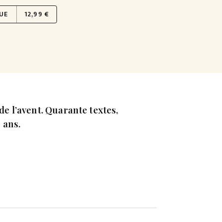
UE
12,99 €
de l’avent. Quarante textes,
 ans.