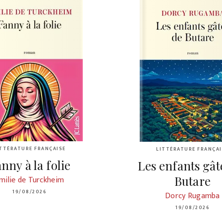
ITTÉRATURE FRANÇAISE
LITTÉRATURE FRANÇAI
nny à la folie
Les enfants gât
Butare
milie de Turckheim
19/08/2026
Dorcy Rugamba
19/08/2026