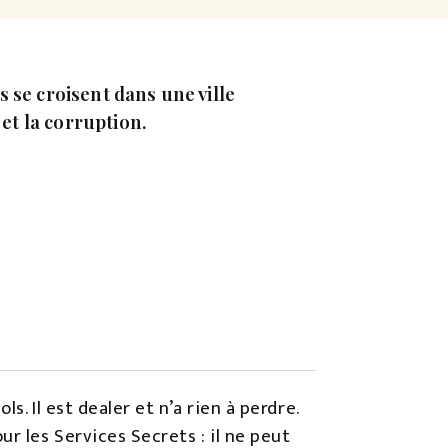
 se croisent dans une ville
 et la corruption.
s. Il est dealer et n’a rien à perdre.
r les Services Secrets : il ne peut