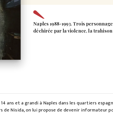
Naples 1988-1993. Trois personnages
déchirée par la violence, la trahison
 14 ans et a grandi à Naples dans les quartiers espagnol
s de Nisida, on lui propose de devenir informateur pou