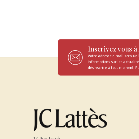
Inscrivez vous à
Votre adresse e-mail sera un
informations sur les actualité
désinscrire à tout moment. Po
17 Rue Jacob,