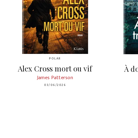
POLAR
Alex Cross mort ou vif
À d
James Patterson
03/06/2026