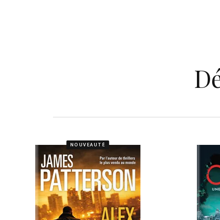
Dé
NOUVEAUTÉ