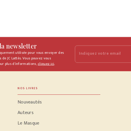
 la newsletter
iquement utilisée pour vous envoyer des
Indiquez votre email
s de JC Lattès. Vous pouvez vous
ur plus d’informations,
cliquez ici
.
NOS LIVRES
Nouveautés
Auteurs
Le Masque