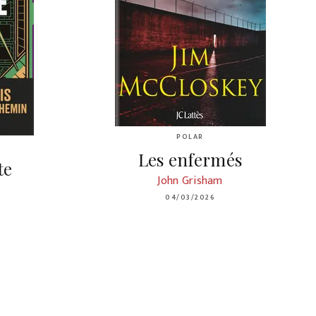
POLAR
Les enfermés
te
John Grisham
04/03/2026