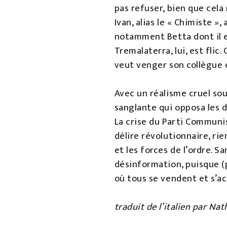
pas refuser, bien que cela
Ivan, alias le « Chimiste »
notamment Betta dont il es
Tremalaterra, lui, est flic
veut venger son collègue 
Avec un réalisme cruel so
sanglante qui opposa les d
La crise du Parti Communis
délire révolutionnaire, rien
et les forces de l’ordre. S
désinformation, puisque (
où tous se vendent et s’a
traduit de l’italien par Nat