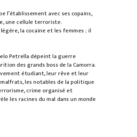
cupe l’établissement avec ses copains,
, une cellule terroriste.
légère, la cocaïne et les femmes ; il
lo Petrella dépeint la guerre
arition des grands boss de la Camorra.
uvement étudiant, leur rêve et leur
s malfrats, les notables de la politique
 terrorisme, crime organisé et
vèle les racines du mal dans un monde