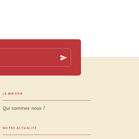
send
LA MAISON
Qui sommes-nous ?
NOTRE ACTUALITÉ