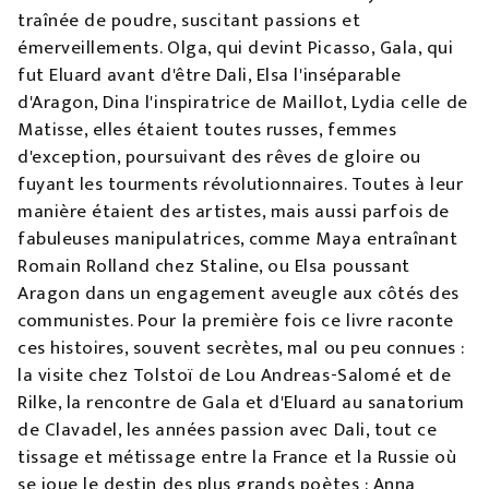
traînée de poudre, suscitant passions et
émerveillements. Olga, qui devint Picasso, Gala, qui
fut Eluard avant d'être Dali, Elsa l'inséparable
d'Aragon, Dina l'inspiratrice de Maillot, Lydia celle de
Matisse, elles étaient toutes russes, femmes
d'exception, poursuivant des rêves de gloire ou
fuyant les tourments révolutionnaires. Toutes à leur
manière étaient des artistes, mais aussi parfois de
fabuleuses manipulatrices, comme Maya entraînant
Romain Rolland chez Staline, ou Elsa poussant
Aragon dans un engagement aveugle aux côtés des
communistes. Pour la première fois ce livre raconte
ces histoires, souvent secrètes, mal ou peu connues :
la visite chez Tolstoï de Lou Andreas-Salomé et de
Rilke, la rencontre de Gala et d'Eluard au sanatorium
de Clavadel, les années passion avec Dali, tout ce
tissage et métissage entre la France et la Russie où
se joue le destin des plus grands poètes : Anna