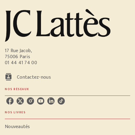
17 Rue Jacob,
75006 Paris
01 44 41 74 00
contacts
Contactez-nous
NOS RÉSEAUX
NOS LIVRES
Nouveautés