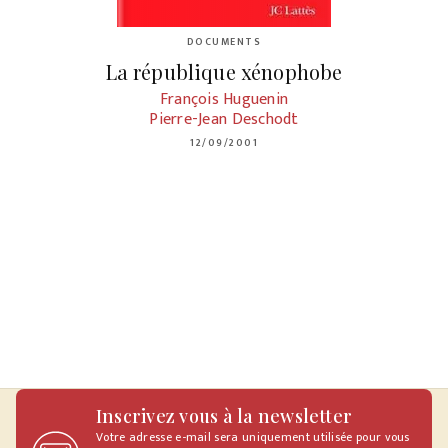
DOCUMENTS
La république xénophobe
François Huguenin
Pierre-Jean Deschodt
12/09/2001
Inscrivez vous à la newsletter
Votre adresse e-mail sera uniquement utilisée pour vous