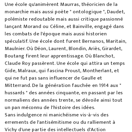
Une école qu'animèrent Maurras, théoricien de la
monarchie mais aussi poète " ontologique ", Daudet,
polémiste redoutable mais aussi critique passionné
lançant Morand ou Céline, et Bainville, engagé dans
les combats de l'époque mais aussi historien
spéculatif. Une école dont furent Bernanos, Maritain,
Maulnier. Où Déon, Laurent, Blondin, Ariès, Girardet,
Boutang firent leur apprentissage. Où Blanchot,
Claude Roy passèrent. Une école qui attira un temps
Gide, Malraux, qui fascina Proust, Montherlant, et
qui ne fut pas sans influencer de Gaulle et
Mitterrand. De la génération fauchée en 1914 aux "
hussards " des années cinquante, en passant par les
normaliens des années trente, se dévoile ainsi tout
un pan méconnu de l'histoire des idées.
Sans indulgence ni manichéisme vis-à-vis des
errements de l'antisémitisme ou du ralliement à
Vichy d'une partie des intellectuels d'Action