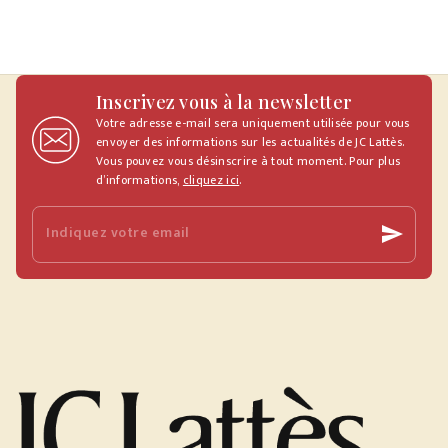
Inscrivez vous à la newsletter
Votre adresse e-mail sera uniquement utilisée pour vous
envoyer des informations sur les actualités de JC Lattès.
Vous pouvez vous désinscrire à tout moment. Pour plus
d’informations,
cliquez ici
.
Indiquez votre email
send