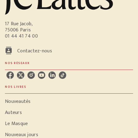
17 Rue Jacob,
75006 Paris
01 44 41 74 00
contacts
Contactez-nous
NOS RÉSEAUX
NOS LIVRES
Nouveautés
Auteurs
Le Masque
Nouveaux jours