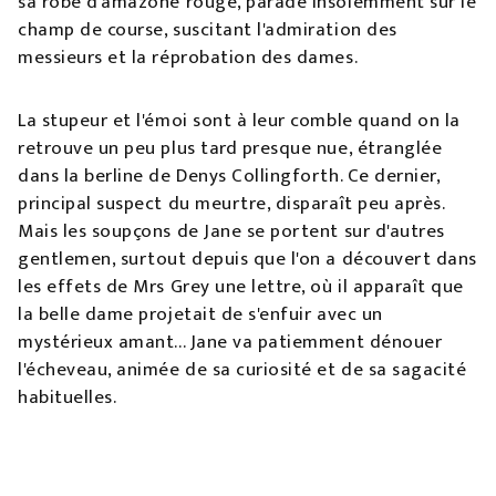
sa robe d'amazone rouge, parade insolemment sur le
champ de course, suscitant l'admiration des
messieurs et la réprobation des dames.
La stupeur et l'émoi sont à leur comble quand on la
retrouve un peu plus tard presque nue, étranglée
dans la berline de Denys Collingforth. Ce dernier,
principal suspect du meurtre, disparaît peu après.
Mais les soupçons de Jane se portent sur d'autres
gentlemen, surtout depuis que l'on a découvert dans
les effets de Mrs Grey une lettre, où il apparaît que
la belle dame projetait de s'enfuir avec un
mystérieux amant... Jane va patiemment dénouer
l'écheveau, animée de sa curiosité et de sa sagacité
habituelles.