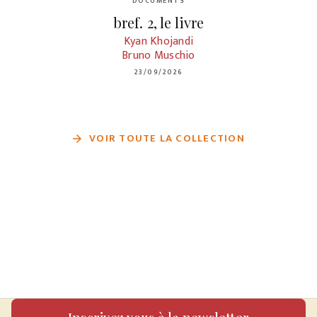
DOCUMENTS
bref. 2, le livre
Kyan Khojandi
Bruno Muschio
23/09/2026
VOIR TOUTE LA COLLECTION
arrow_forward