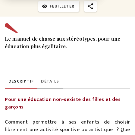
FEUILLETER
visibility
Le manuel de chasse aux stéréotypes, pour une
éducation plus égalitaire.
DESCRIPTIF
DÉTAILS
Pour une éducation non-sexiste des filles et des
garçons
Comment permettre à ses enfants de choisir
librement une activité sportive ou artistique ? Que