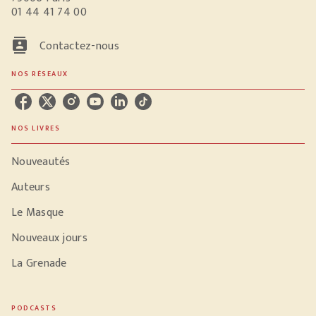
01 44 41 74 00
contacts
Contactez-nous
NOS RÉSEAUX
NOS LIVRES
Nouveautés
Auteurs
Le Masque
Nouveaux jours
La Grenade
PODCASTS