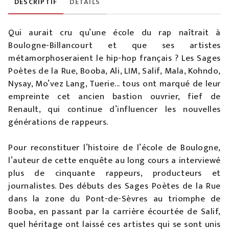
DESCRIPTIF
DÉTAILS
Qui aurait cru qu’une école du rap naîtrait à
Boulogne-Billancourt et que ses artistes
métamorphoseraient le hip-hop français ? Les Sages
Poètes de la Rue, Booba, Ali, LIM, Salif, Mala, Kohndo,
Nysay, Mo’vez Lang, Tuerie... tous ont marqué de leur
empreinte cet ancien bastion ouvrier, fief de
Renault, qui continue d’influencer les nouvelles
générations de rappeurs.
Pour reconstituer l’histoire de l’école de Boulogne,
l’auteur de cette enquête au long cours a interviewé
plus de cinquante rappeurs, producteurs et
journalistes. Des débuts des Sages Poètes de la Rue
dans la zone du Pont-de-Sèvres au triomphe de
Booba, en passant par la carrière écourtée de Salif,
quel héritage ont laissé ces artistes qui se sont unis