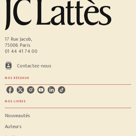
17 Rue Jacob,
75006 Paris
01 44 41 74 00
contacts
Contactez-nous
NOS RÉSEAUX
NOS LIVRES
Nouveautés
Auteurs