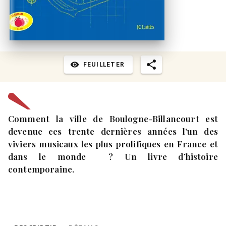
FEUILLETER
visibility
Comment la ville de Boulogne-Billancourt est
devenue ces trente dernières années l’un des
viviers musicaux les plus prolifiques en France et
dans le monde ? Un livre d’histoire
contemporaine.