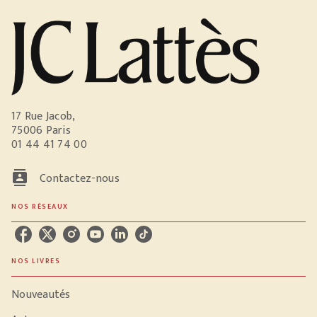
17 Rue Jacob,
75006 Paris
01 44 41 74 00
contacts
Contactez-nous
NOS RÉSEAUX
NOS LIVRES
Nouveautés