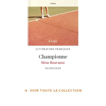
LITTÉRATURE FRANÇAISE
Championne
Nina Bouraoui
19/08/2026
VOIR TOUTE LA COLLECTION
arrow_forward