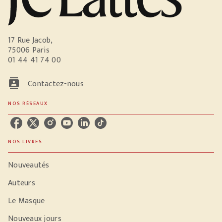
17 Rue Jacob,
75006 Paris
01 44 41 74 00
contacts
Contactez-nous
NOS RÉSEAUX
NOS LIVRES
Nouveautés
Auteurs
Le Masque
Nouveaux jours