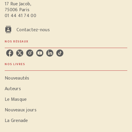
17 Rue Jacob,
75006 Paris
01 44 41 74 00
contacts
Contactez-nous
NOS RÉSEAUX
NOS LIVRES
Nouveautés
Auteurs
Le Masque
Nouveaux jours
La Grenade