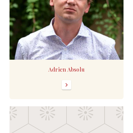
Adrien Absolu
chevron_right