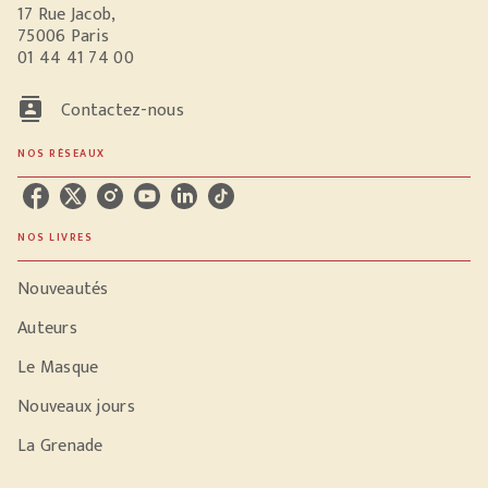
17 Rue Jacob,
75006 Paris
01 44 41 74 00
contacts
Contactez-nous
NOS RÉSEAUX
NOS LIVRES
Nouveautés
Auteurs
Le Masque
Nouveaux jours
La Grenade