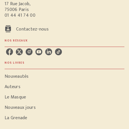
17 Rue Jacob,
75006 Paris
01 44 41 74 00
contacts
Contactez-nous
NOS RÉSEAUX
NOS LIVRES
Nouveautés
Auteurs
Le Masque
Nouveaux jours
La Grenade