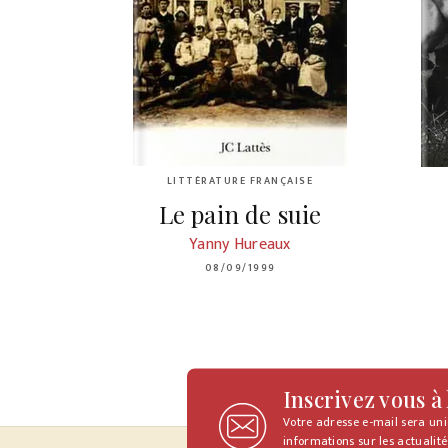
LITTÉRATURE FRANÇAISE
Le pain de suie
Yanny Hureaux
08/09/1999
Inscrivez vous à
Votre adresse e-mail sera un
informations sur les actualité