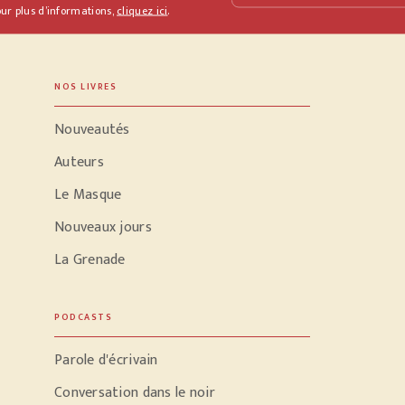
ur plus d’informations,
cliquez ici
.
NOS LIVRES
Nouveautés
Auteurs
Le Masque
Nouveaux jours
La Grenade
PODCASTS
Parole d'écrivain
Conversation dans le noir