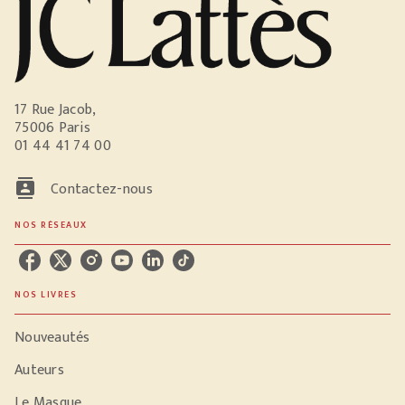
17 Rue Jacob,
75006 Paris
01 44 41 74 00
contacts
Contactez-nous
NOS RÉSEAUX
NOS LIVRES
Nouveautés
Auteurs
Le Masque