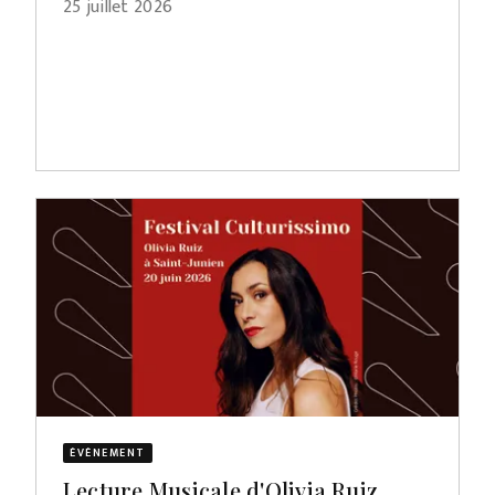
25 juillet 2026
ÉVÈNEMENT
Lecture Musicale d'Olivia Ruiz