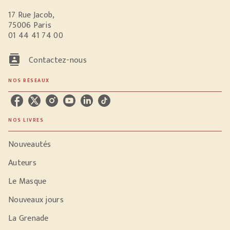
17 Rue Jacob,
75006 Paris
01 44 41 74 00
contacts
Contactez-nous
NOS RÉSEAUX
NOS LIVRES
Nouveautés
Auteurs
Le Masque
Nouveaux jours
La Grenade