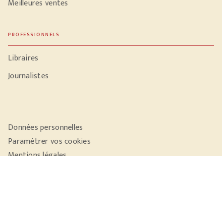
Meilleures ventes
PROFESSIONNELS
Libraires
Journalistes
Données personnelles
Paramétrer vos cookies
Mentions légales
Conditions générales d'utilisation
Charte de référencement