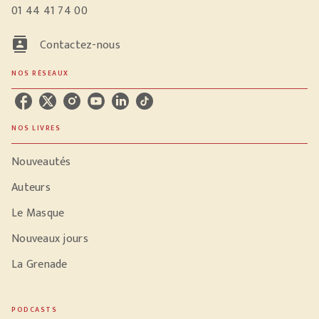
01 44 41 74 00
contacts
Contactez-nous
NOS RÉSEAUX
NOS LIVRES
Nouveautés
Auteurs
Le Masque
Nouveaux jours
La Grenade
PODCASTS