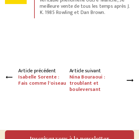
véritable phénomène outre-Manche, 3e
meilleure vente de tous les temps après J.
K. 1985 Rowling et Dan Brown.
Article précédent
Article suivant
Isabelle Sorente :
Nina Bouraoui :
Fais comme l'oiseau
troublant et
bouleversant
Inscrivez vous à la newsletter