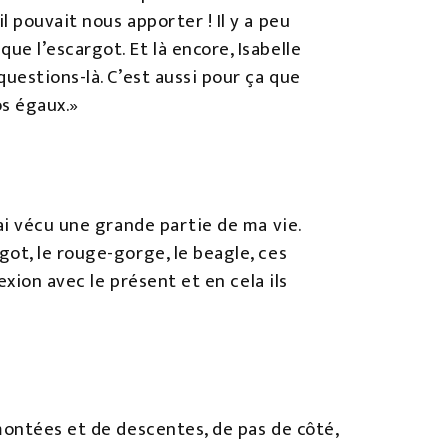
 pouvait nous apporter ! Il y a peu
e l’escargot. Et là encore, Isabelle
uestions-là. C’est aussi pour ça que
os égaux.»
ai vécu une grande partie de ma vie.
ot, le rouge-gorge, le beagle, ces
exion avec le présent et en cela ils
montées et de descentes, de pas de côté,