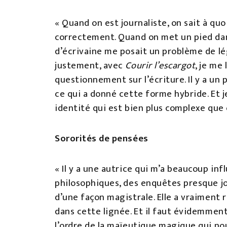
« Quand on est journaliste, on sait à qu
correctement. Quand on met un pied dans l
d’écrivaine me posait un problème de légi
justement, avec
Courir l’escargot
, je me
questionnement sur l’écriture.
Il y a un
ce qui a donné cette forme hybride. Et
identité qui est bien plus complexe que c
Sororités de pensées
« Il y a une autrice qui m’a beaucoup inf
philosophiques, des enquêtes presque jo
d’une façon magistrale. Elle a vraiment 
dans cette lignée. Et il faut évidemment 
l’ordre de la maïeutique magique qui nous