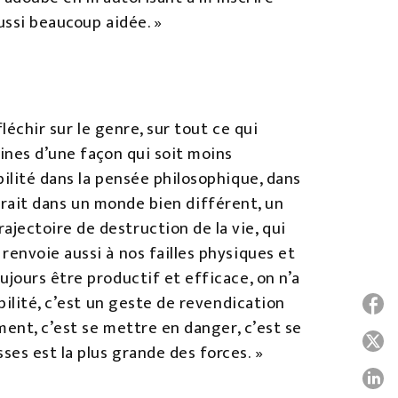
ussi beaucoup aidée. »
léchir sur le genre, sur tout ce qui
ines d’une façon qui soit moins
bilité dans la pensée philosophique, dans
vivrait dans un monde bien différent, un
jectoire de destruction de la vie, qui
renvoie aussi à nos failles physiques et
ujours être productif et efficace, on n’a
bilité, c’est un geste de revendication
P
ment, c’est se mettre en danger, c’est se
P
ses est la plus grande des forces. »
P