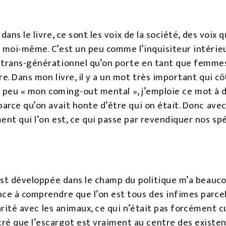
 dans le livre, ce sont les voix de la société, des voix 
à moi-même. C’est un peu comme l’inquisiteur intérie
 trans-générationnel qu’on porte en tant que femmes
e. Dans mon livre, il y a un mot très important qui côt
un peu « mon coming-out mental », j’emploie ce mot à de
arce qu’on avait honte d’être qui on était. Donc avec 
ent qui l’on est, ce qui passe par revendiquer nos spé
 s’est développée dans le champ du politique m’a bea
ce à comprendre que l’on est tous des infimes parcell
idarité avec les animaux, ce qui n’était pas forcément
é que l’escargot est vraiment au centre des existen