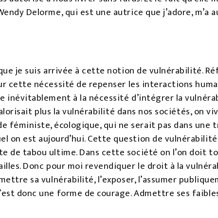
 Wendy Delorme, qui est une autrice que j’adore, m’a a
que je suis arrivée à cette notion de vulnérabilité. Réf
sur cette nécessité de repenser les interactions huma
e inévitablement à la nécessité d’intégrer la vulnéra
valorisait plus la vulnérabilité dans nos sociétés, on 
féministe, écologique, qui ne serait pas dans une tra
 on est aujourd’hui. Cette question de vulnérabilité 
e de tabou ultime. Dans cette société on l’on doit to
illes. Donc pour moi revendiquer le droit à la vulnéra
dmettre sa vulnérabilité, l’exposer, l’assumer publique
’est donc une forme de courage. Admettre ses faibles