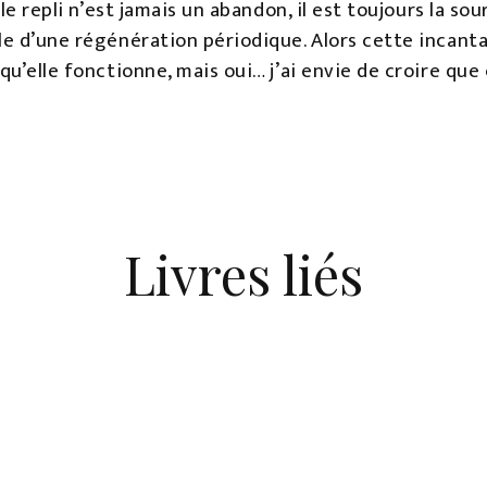
 le repli n’est jamais un abandon, il est toujours la sou
le d’une régénération périodique. Alors cette incanta
u’elle fonctionne, mais oui… j’ai envie de croire que ç
Livres liés