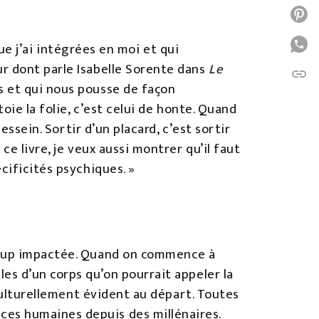
P
P
que j’ai intégrées en moi et qui
ur dont parle Isabelle Sorente dans
Le
link
C
 et qui nous pousse de façon
oie la folie, c’est celui de honte. Quand
ssein. Sortir d’un placard, c’est sortir
ce livre, je veux aussi montrer qu’il faut
cificités psychiques. »
ucoup impactée. Quand on commence à
es d’un corps qu’on pourrait appeler la
 culturellement évident au départ. Toutes
ces humaines depuis des millénaires.