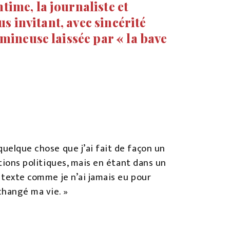
ntime, la journaliste et
s invitant, avec sincérité
mineuse laissée par « la bave
quelque chose que j’ai fait de façon un
ations politiques, mais en étant dans un
e texte comme je n’ai jamais eu pour
changé ma vie. »