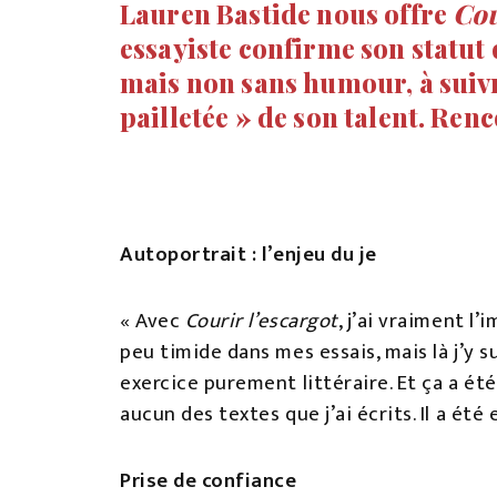
Lauren Bastide nous offre
Cou
essayiste confirme son statut 
mais non sans humour, à suivr
pailletée » de son talent. Ren
Autoportrait : l’enjeu du je
« Avec
Courir l’escargot
, j’ai vraiment 
peu timide dans mes essais, mais là j’y s
exercice purement littéraire. Et ça a été
aucun des textes que j’ai écrits. Il a 
Prise de confiance