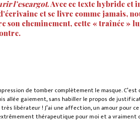
rir l’escargot
. Avec ce texte hybride et i
d’écrivaine et se livre comme jamais, nou
e son cheminement, cette « traînée » lu
contre.
l’impression de tomber complètement le masque. C’est 
uis allée gaiement, sans habiller le propos de justific
 très libérateur ! J’ai une affection, un amour pour c
été extrêmement thérapeutique pour moi et a vraiment 