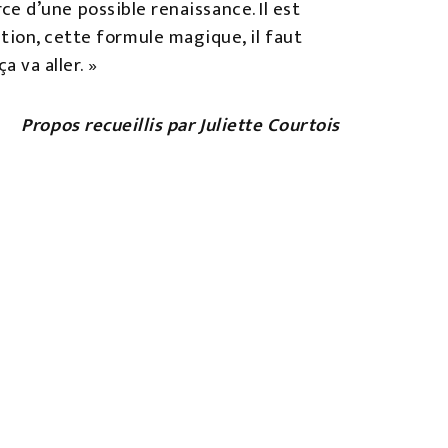
rce d’une possible renaissance. Il est
tion, cette formule magique, il faut
a va aller. »
Propos recueillis par Juliette Courtois