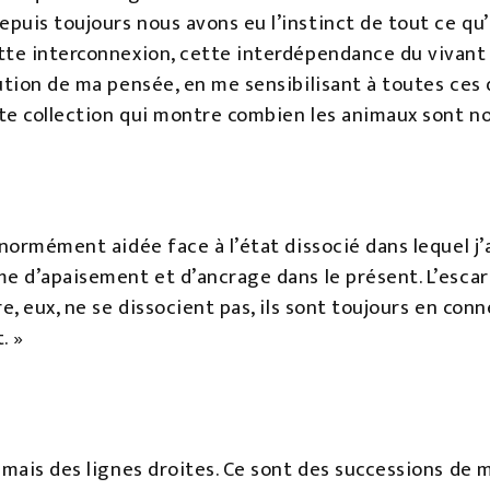
uis toujours nous avons eu l’instinct de tout ce qu’il
te interconnexion, cette interdépendance du vivant qu
ution de ma pensée, en me sensibilisant à toutes ces q
tte collection qui montre combien les animaux sont n
énormément aidée face à l’état dissocié dans lequel j’
e d’apaisement et d’ancrage dans le présent. L’escarg
e, eux, ne se dissocient pas, ils sont toujours en conn
. »
amais des lignes droites. Ce sont des successions de 