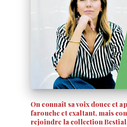
On connaît sa voix douce et ap
farouche et exaltant, mais co
rejoindre la collection Bestia