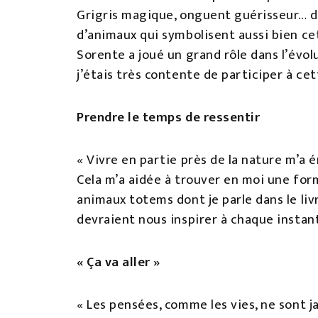
Grigris magique, onguent guérisseur… dep
d’animaux qui symbolisent aussi bien cet
Sorente a joué un grand rôle dans l’évol
j’étais très contente de participer à ce
Prendre le temps de ressentir
« Vivre en partie près de la nature m’a 
Cela m’a aidée à trouver en moi une form
animaux totems dont je parle dans le livr
devraient nous inspirer à chaque instant
« Ça va aller »
« Les pensées, comme les vies, ne sont j