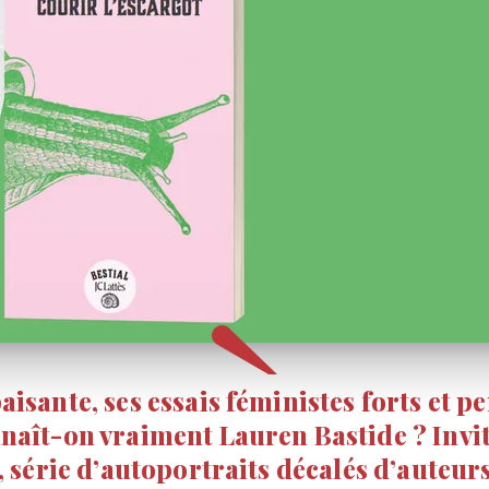
aisante, ses essais féministes forts et
nnaît-on vraiment Lauren Bastide ? Invit
l, série d’autoportraits décalés d’auteur