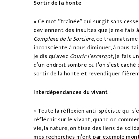
Sortir de la honte
« Ce mot ‘’traînée’’ qui surgit sans cesse
deviennent des insultes que je me fais 
Complexe de la Sorcière
, ce traumatisme
inconsciente à nous diminuer, à nous tair
je dis qu’avec
Courir l’escargot
, je fais 
d’un endroit sombre où l’on s’est caché p
sortir de la honte et revendiquer fièrem
Interdépendances du vivant
« Toute la réflexion anti-spéciste qui
réfléchir sur le vivant, quand on commen
vie, la nature, on tisse des liens de sol
mes recherches m’ont par exemple montr