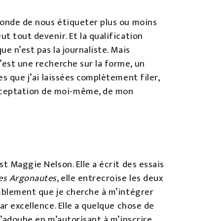
 monde de nous étiqueter plus ou moins
t tout devenir. Et la qualification
ue n’est pas la journaliste. Mais
’est une recherche sur la forme, un
es que j’ai laissées complètement filer,
acceptation de moi-même, de mon
st Maggie Nelson. Elle a écrit des essais
es Argonautes
, elle entrecroise les deux
humblement que je cherche à m’intégrer
par excellence. Elle a quelque chose de
 m’adoube en m’autorisant à m’inscrire